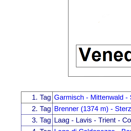
1. Tag
Garmisch - Mittenwald - 
2. Tag
Brenner (1374 m) - Sterz
3. Tag
Laag - Lavis
- Trient - C