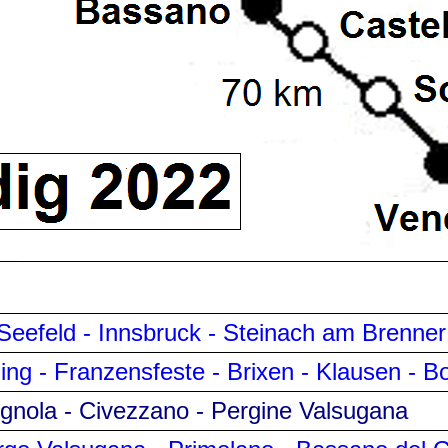
Seefeld - Innsbruck - Steinach am Brenner
ing - Franzensfeste - Brixen - Klausen - B
ognola - Civezzano -
Pergine Valsugana