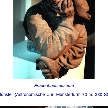
Frauenhausmuseum
nster (Astronomische Uhr, Münsterturm 70 m, 330 Stuf