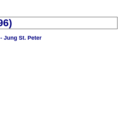
96)
 Jung St. Peter