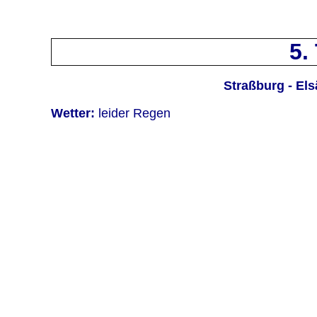
5.
Straßburg - El
Wetter:
leider Regen