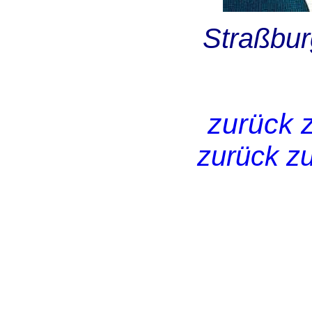
Straßbu
zurück 
zurück zu