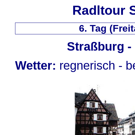
Radltour 
6. Tag (Freit
Straßburg -
Wetter:
regnerisch - b