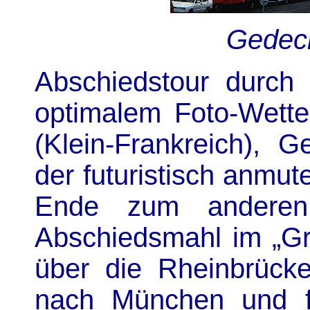
Gedec
Abschiedstour durch 
optimalem Foto-Wette
(Klein-Frankreich), 
der futuristisch anm
Ende zum anderen
Abschiedsmahl im „G
über die Rheinbrück
nach München und f