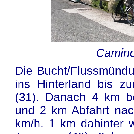
Camino
Die Bucht/Flussmündu
ins Hinterland bis z
(31). Danach 4 km be
und 2 km Abfahrt nac
km/h. 1 km dahinter 