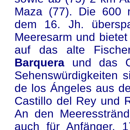
Maza (77). Die 600
dem 16. Jh. übersp
Meeresarm und bietet 
auf das alte Fische
Barquera
und das Ge
Sehenswürdigkeiten s
de los Ángeles aus de
Castillo del Rey und 
An den Meeresstränd
auch für Anfänger. 