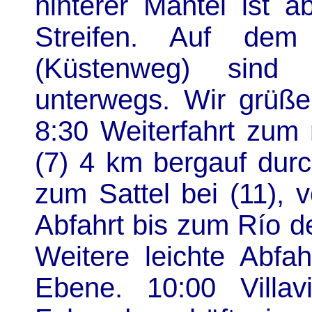
hinterer Mantel ist 
Streifen. Auf de
(Küstenweg) sind
unterwegs. Wir grüße
8:30 Weiterfahrt zum
(7) 4 km bergauf durc
zum Sattel bei (11), 
Abfahrt bis zum Río d
Weitere leichte Abfa
Ebene. 10:00 Villa