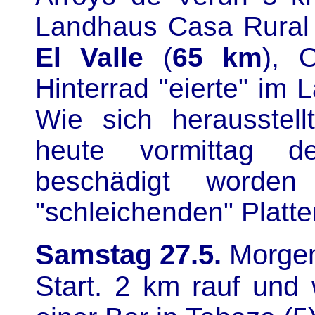
Landhaus Casa Rural 
El Valle
(
65 km
), 
Hinterrad "eierte" im
Wie sich herausstell
heute vormittag d
beschädigt worde
"schleichenden" Platte
Samstag 27.5.
Morgen
Start. 2 km rauf und 