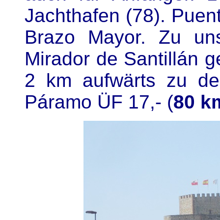
Jachthafen (78). Puen
Brazo Mayor. Zu un
Mirador de Santillán 
2 km aufwärts zu de
Páramo ÜF 17,- (
80 k