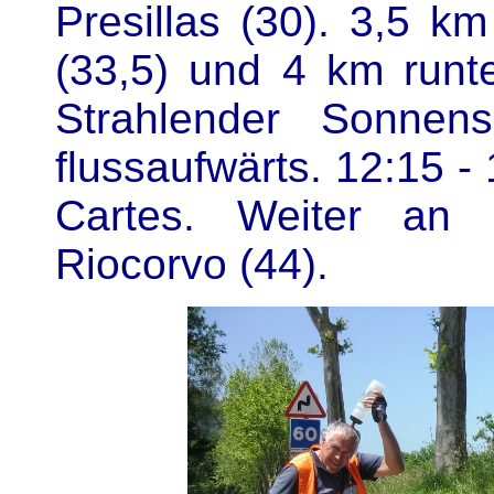
Presillas (30). 3,5 
(33,5) und 4 km runte
Strahlender Sonnen
flussaufwärts. 12:15 -
Cartes. Weiter an 
Riocorvo (44).