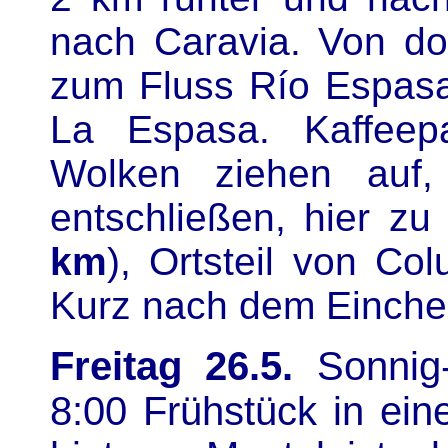
nach Caravia. Von do
zum Fluss Río Espas
La Espasa. Kaffeep
Wolken ziehen auf
entschließen, hier zu
km
), Ortsteil von Col
Kurz nach dem Einche
Freitag 26.5.
Sonnig-
8:00 Frühstück in ein