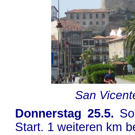
San Vicent
Donnerstag 25.5.
Son
Start. 1 weiteren km b