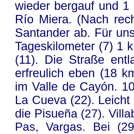
wieder bergauf und 1 
Río Miera. (Nach rec
Santander ab. Für un
Tageskilometer (7) 1 k
(11). Die Straße en
erfreulich eben (18 km
im Valle de Cayón. 10
La Cueva (22). Leicht
die Pisue
ña (27). Vill
Pas, Vargas. Bei (