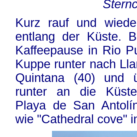
Stern
Kurz rauf und wieder
entlang der Küste. B
Kaffeepause in Rio Pu
Kuppe runter nach Llan
Quintana (40) und ü
runter an die Küst
Playa de San Antolín
wie "Cathedral cove" i