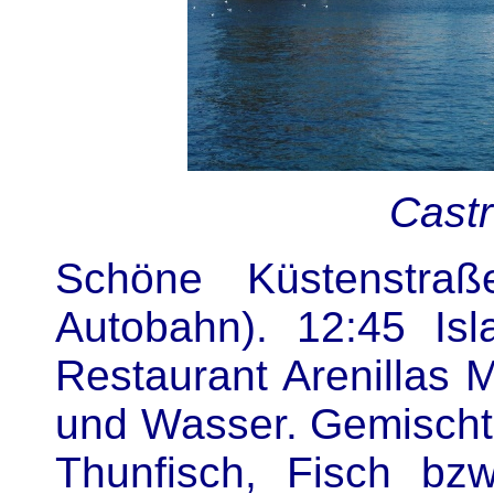
Castr
Schöne Küstenstraß
Autobahn). 12:45 Isl
Restaurant Arenillas M
und Wasser. Gemischte
Thunfisch, Fisch bz