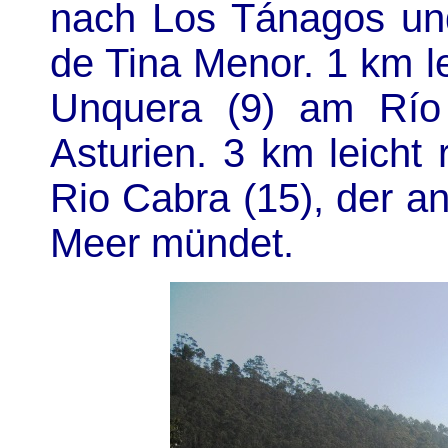
nach Los Tánagos un
de Tina Menor. 1 km le
Unquera (9) am Río
Asturien. 3 km leicht
Rio Cabra (15), der an
Meer mündet.