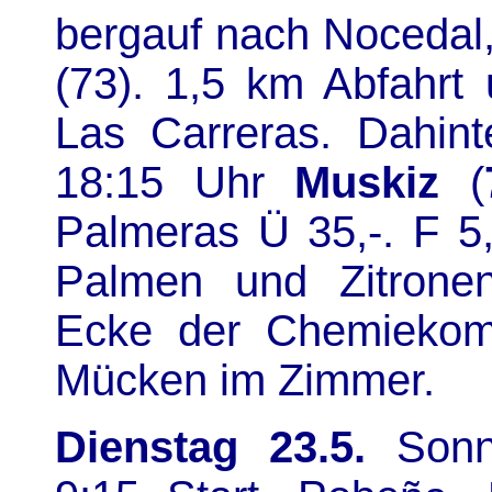
bergauf nach Nocedal
(73). 1,5 km Abfahrt
Las Carreras. Dahint
18:15 Uhr
Muskiz
(
Palmeras Ü 35,-. F 5,
Palmen und Zitrone
Ecke der Chemiekom
Mücken im Zimmer.
Dienstag 23.5.
Sonni