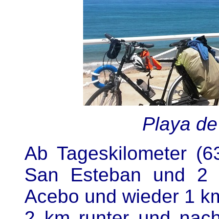
Playa de
Ab Tageskilometer (6
San Esteban und 2 
Acebo und wieder 1 km
2 km runter und nac