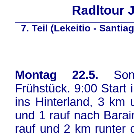
Radltour
7. Teil (Lekeitio - Santi
Montag 22.5.
Sonni
Frühstück. 9:00 Start 
ins Hinterland, 3 km 
und 1 rauf nach Barai
rauf und 2 km runter