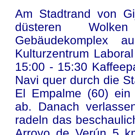
Am Stadtrand von Gi
düsteren Wolke
Gebäudekomplex au
Kulturzentrum Laboral
15:00 - 15:30 Kaffeep
Navi quer durch die St
El Empalme (60) ein
ab. Danach verlasse
radeln das beschaulic
Arroyo de Verún 5 km