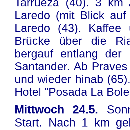
Tarrueza (40). 3 km 
Laredo (mit Blick auf
Laredo (43). Kaffee
Brücke über die Ri
bergauf entlang der 
Santander. Ab Praves 
und wieder hinab (65)
Hotel "Posada La Boler
Mittwoch 24.5.
Sonni
Start. Nach 1 km ge