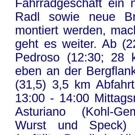
Fahrradgeschäft ein n
Radl sowie neue Br
montiert werden, mac
geht es weiter. Ab (2
Pedroso (12:30; 28 k
eben an der Bergfla
(31,5) 3,5 km Abfahrt
13:00 - 14:00 Mittags
Asturiano (Kohl-Gem
Wurst und Speck) b