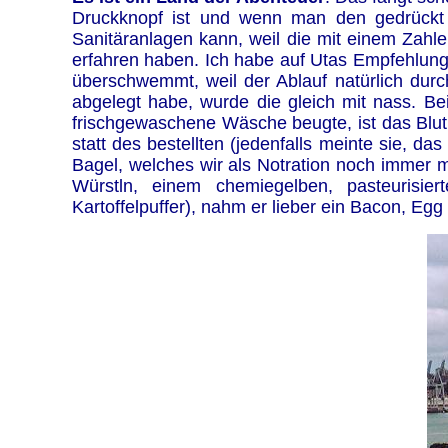
Druckknopf ist und wenn man den gedrückt
Sanitäranlagen kann, weil die mit einem Zahlen
erfahren haben. Ich habe auf Utas Empfehlu
überschwemmt, weil der Ablauf natürlich du
abgelegt habe, wurde die gleich mit nass. Be
frischgewaschene Wäsche beugte, ist das Blut 
statt des bestellten (jedenfalls meinte sie, d
Bagel, welches wir als Notration noch immer m
Würstln, einem chemiegelben, pasteurisie
Kartoffelpuffer), nahm er lieber ein Bacon, Eg