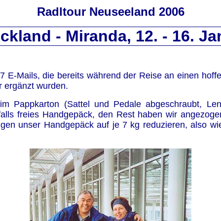
Radltour Neuseeland 2006
uckland - Miranda, 12. - 16. J
7 E-Mails, die bereits während der Reise an einen hoffen
r ergänzt wurden.
m Pappkarton (Sattel und Pedale abgeschraubt, Lenke
lls freies Handgepäck, den Rest haben wir angezogen (s
n unser Handgepäck auf je 7 kg reduzieren, also wiede