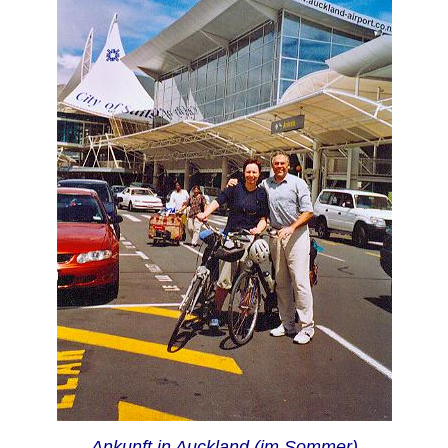
Ankunft in Auckland (im Sommer)