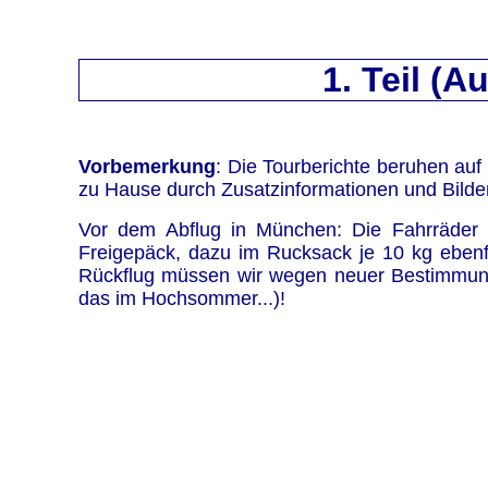
1. Teil (A
Vorbemerkung
: Die Tourberichte beruhen auf 
zu Hause durch Zusatzinformationen und Bilde
Vor dem Abflug in München: Die Fahrräder i
Freigepäck, dazu im Rucksack je 10 kg ebenfa
Rückflug müssen wir wegen neuer Bestimmunge
das im Hochsommer...)!