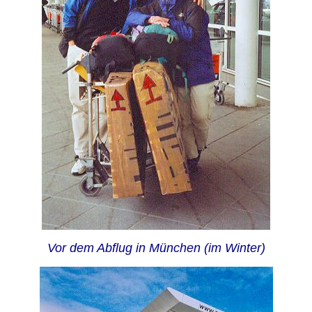
Vor dem Abflug in München (im Winter)