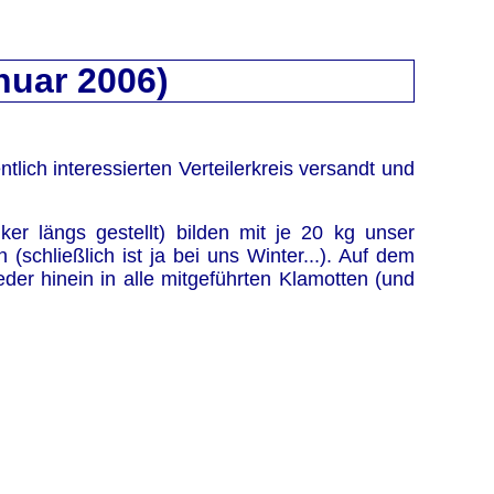
anuar 2006)
tlich interessierten Verteilerkreis versandt und
r längs gestellt) bilden mit je 20 kg unser
chließlich ist ja bei uns Winter...). Auf dem
r hinein in alle mitgeführten Klamotten (und