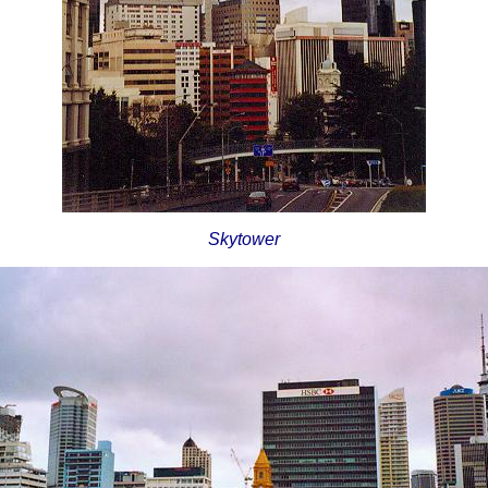
Skytower