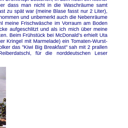
der dass man nicht in die Waschräume samt
st zu spät war (meine Blase fasst nur 2 Liter),
 genommen und unbemerkt auch die Nebenräume
tuhl meine Frischwäsche im Vorraum am Boden
cke aufgeschlitzt und als ich mich über meine
ken. Beim Frühstück bei McDonald’s erhielt Uta
teter Kringel mit Marmelade) ein Tomaten-Wurst-
ker das "Kiwi Big Breakfast" sah mit 2 prallen
eiberdatschi, für die norddeutschen Leser