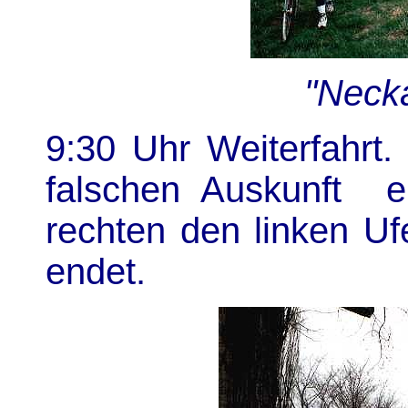
"Neck
9:30 Uhr Weiterfahrt
falschen Auskunft ei
rechten den linken U
endet.