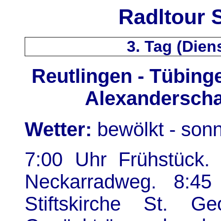
Radltour 
3. Tag (Diens
Reutlingen - Tübinge
Alexanderscha
Wetter:
bewölkt - sonn
7:00 Uhr Frühstück. 
Neckarradweg. 8:45
Stiftskirche St. G