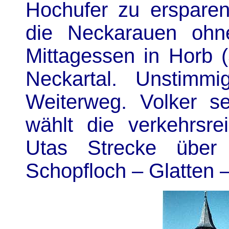
Hochufer zu ersparen
die Neckarauen ohn
Mittagessen in Horb 
Neckartal. Unstimm
Weiterweg. Volker se
wählt die verkehrsr
Utas Strecke über
Schopfloch – Glatten 