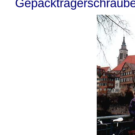
Gepäckträgerschraube 