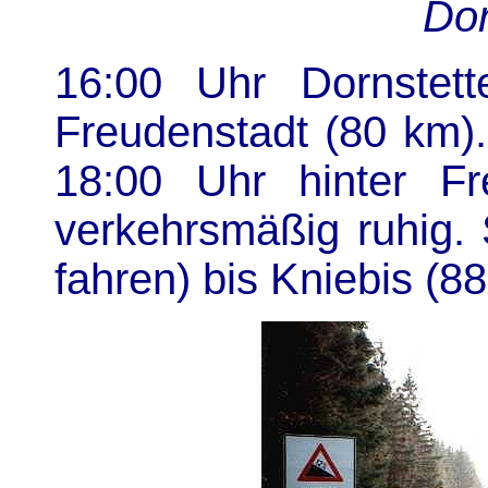
Dor
16:00 Uhr Dornstet
Freudenstadt (80 km)
18:00 Uhr hinter Fr
verkehrsmäßig ruhig. 
fahren) bis Kniebis (8