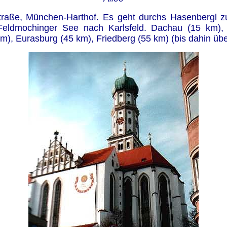
traße, München-Harthof. Es geht durchs Hasenbergl zu
Feldmochinger See nach Karlsfeld. Dachau (15 km),
), Eurasburg (45 km), Friedberg (55 km) (bis dahin übe