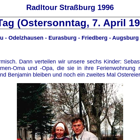
Radltour Straßburg 1996
Tag (Ostersonntag, 7. April 1
 - Odelzhausen - Eurasburg - Friedberg - Augsbur
armisch. Dann verteilen wir unsere sechs Kinder: Seba
en-Oma und -Opa, die sie in ihre Ferienwohnung n
 Benjamin bleiben und noch ein zweites Mal Ostereier