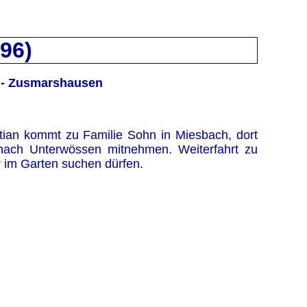
996)
g - Zusmarshausen
stian kommt zu Familie Sohn in Miesbach, dort
ach Unterwössen mitnehmen. Weiterfahrt zu
 im Garten suchen dürfen.