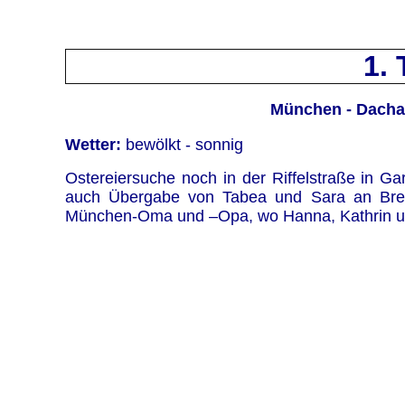
1. 
München - Dachau
Wetter:
bewölkt - sonnig
Ostereiersuche noch in der Riffelstraße in G
auch Übergabe von Tabea und Sara an Brem
München-Oma und –Opa, wo Hanna, Kathrin und