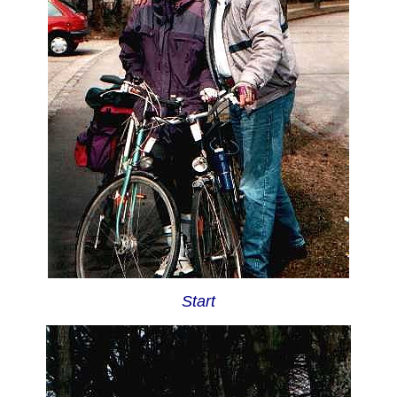
Start