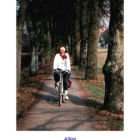
Allee